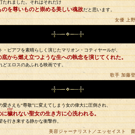
打たれました。それはそれだけ
ものを尊いものと崇める美しい魂故
だと思います。
女優 上
ト・ピアフを素晴らしく演じたマリオン・コティヤールが、
の底から燃え立つような生への執念を演じてくれた。
れどエロスのあふれる映画です。
歌手 加藤
の愛さえも“尊敬”に変えてしまう女の偉大に圧倒され、
けが
のに
穢
れない聖女の生き方に心洗われる。
望を行き来する静かな衝撃作。
美容ジャーナリスト／エッセイスト 