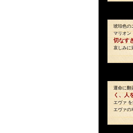
琥珀色の
マリオン
切なす
哀しみに
運命に翻
く、人
エヴァ 
エヴァの