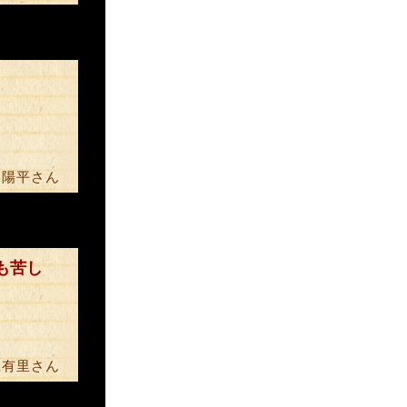
田陽平さん
も苦し
江有里さん